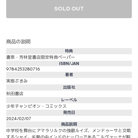
SOLD OUT
商品の説明
特典
書泉・芳林堂書店限定特典ペーパー
ISBN/JAN
9784253280716
著者
実樹ぶきみ
出版社
秋田書店
レーベル
少年チャンピオン・コミックス
発売日
2024/02/07
商品説明
中学校を舞台にアマラリルクの強敵ルイズ、メンドゥーサと交戦
するシャイ。劣勢の中インドのヒーローであるニルヴァーナが駆