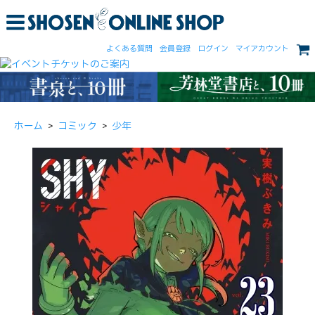
よくある質問
会員登録
ログイン
マイアカウント
ホーム
>
コミック
>
少年