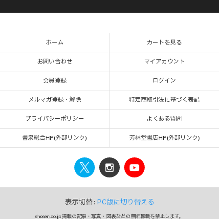
ホーム
カートを見る
お問い合わせ
マイアカウント
会員登録
ログイン
メルマガ登録・解除
特定商取引法に基づく表記
プライバシーポリシー
よくある質問
書泉総合HP(外部リンク)
芳林堂書店HP(外部リンク)
表示切替 :
PC版に切り替える
shosen.co.jp 掲載の記事・写真・図表などの無断転載を禁止します。