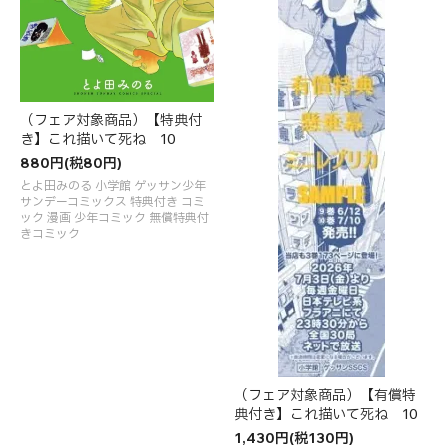
（フェア対象商品）【特典付
き】これ描いて死ね 10
880円(税80円)
とよ田みのる 小学館 ゲッサン少年
サンデーコミックス 特典付き コミ
ック 漫画 少年コミック 無償特典付
きコミック
（フェア対象商品）【有償特
典付き】これ描いて死ね 10
1,430円(税130円)