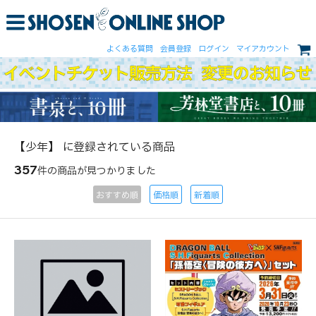
よくある質問
会員登録
ログイン
マイアカウント
【少年】 に登録されている商品
357
件の商品が見つかりました
おすすめ順
価格順
新着順