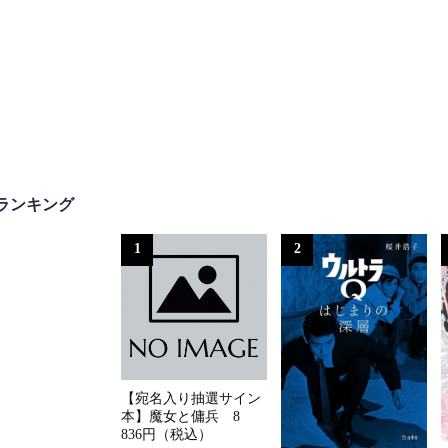
ランキング
1
2
【宛名入り抽選サイン
本】魔女と傭兵 8
836円（税込）