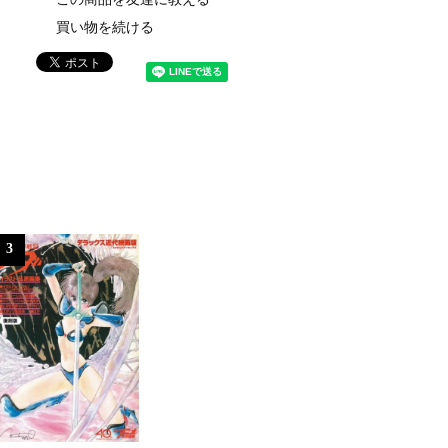
買い物を続ける
3