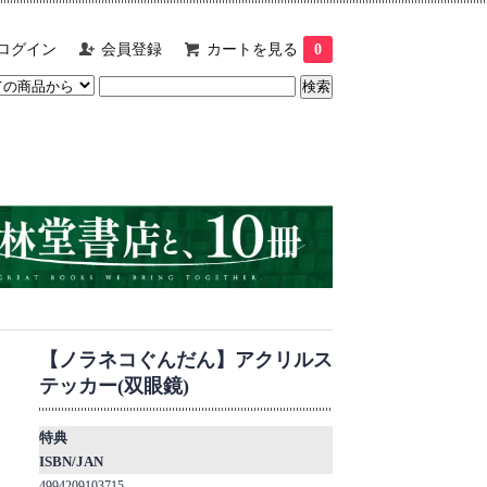
ログイン
会員登録
カートを見る
0
【ノラネコぐんだん】アクリルス
テッカー(双眼鏡)
特典
ISBN/JAN
4994209103715