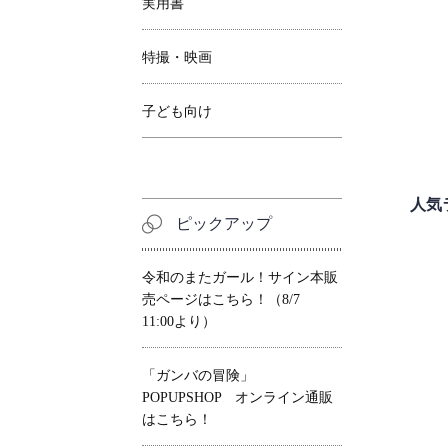
実用書
特撮・映画
子ども向け
人気
ピックアップ
令和のまたガール！サイン本販
売ページはこちら！（8/7
11:00より）
「ガンバの冒険」
POPUPSHOP オンライン通販
はこちら！