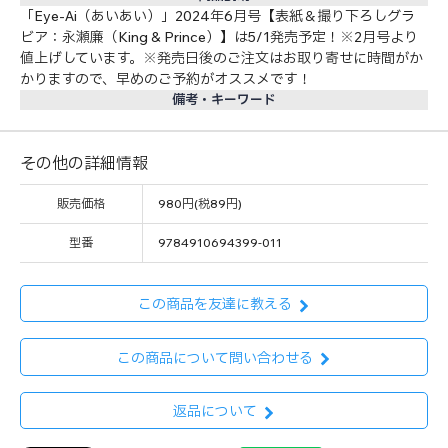
「Eye-Ai（あいあい）」2024年6月号【表紙＆撮り下ろしグラ
ビア：永瀬廉（King & Prince）】は5/1発売予定！※2月号より
値上げしています。※発売日後のご注文はお取り寄せに時間がか
かりますので、早めのご予約がオススメです！
備考・キーワード
その他の詳細情報
販売価格
980円(税89円)
型番
9784910694399-011
この商品を友達に教える
この商品について問い合わせる
返品について