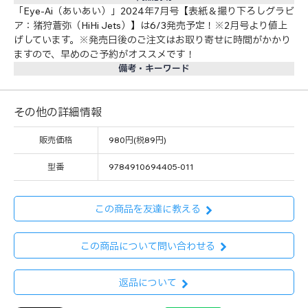
「Eye-Ai（あいあい）」2024年7月号【表紙＆撮り下ろしグラビ
ア：猪狩蒼弥（HiHi Jets）】は6/3発売予定！※2月号より値上
げしています。※発売日後のご注文はお取り寄せに時間がかかり
ますので、早めのご予約がオススメです！
備考・キーワード
その他の詳細情報
販売価格
980円(税89円)
型番
9784910694405-011
この商品を友達に教える
この商品について問い合わせる
返品について