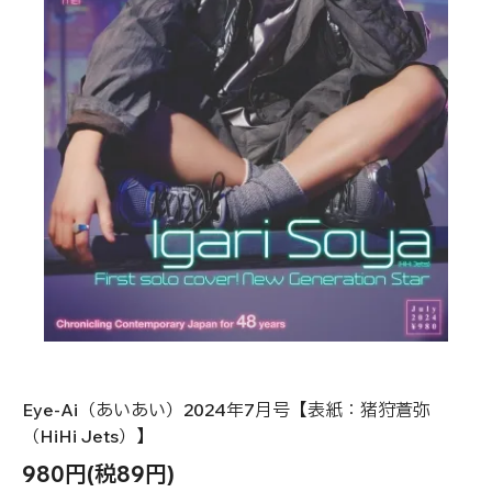
Eye-Ai（あいあい）2024年7月号【表紙：猪狩蒼弥
（HiHi Jets）】
980円(税89円)