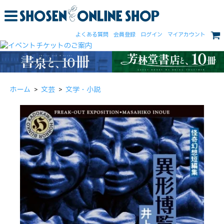
よくある質問
会員登録
ログイン
マイアカウント
ホーム
>
文芸
>
文学・小説