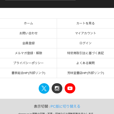
ホーム
カートを見る
お問い合わせ
マイアカウント
会員登録
ログイン
メルマガ登録・解除
特定商取引法に基づく表記
プライバシーポリシー
よくある質問
書泉総合HP(外部リンク)
芳林堂書店HP(外部リンク)
表示切替 :
PC版に切り替える
shosen.co.jp 掲載の記事・写真・図表などの無断転載を禁止します。