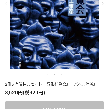
2冊＆有償特典セット 『異形博覧会』『バベル消滅』
3,520円(税320円)