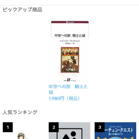
ピックアップ商品
中世への旅 騎士と
城
1,980円（税込）
人気ランキング
1
2
3