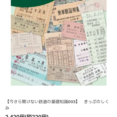
【今さら聞けない鉄道の基礎知識003】 きっぷのしく
み
2,420円(税220円)