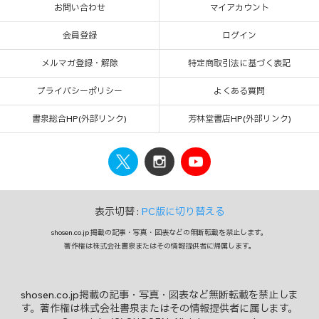
お問い合わせ
マイアカウント
会員登録
ログイン
メルマガ登録・解除
特定商取引法に基づく表記
プライバシーポリシー
よくある質問
書泉総合HP(外部リンク)
芳林堂書店HP(外部リンク)
表示切替 :
PC版に切り替える
shosen.co.jp 掲載の記事・写真・図表などの無断転載を禁止します。
著作権は株式会社書泉またはその情報提供者に帰属します。
shosen.co.jp掲載の記事・写真・図表など無断転載を禁止しま
す。著作権は株式会社書泉またはその情報提供者に属します。