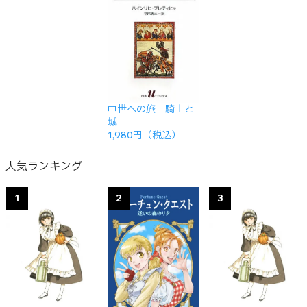
中世への旅 騎士と
城
1,980円（税込）
人気ランキング
1
2
3