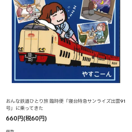
おんな鉄道ひとり旅 臨時便「寝台特急サンライズ出雲91
号」に乗ってきた
660円(税60円)
個数