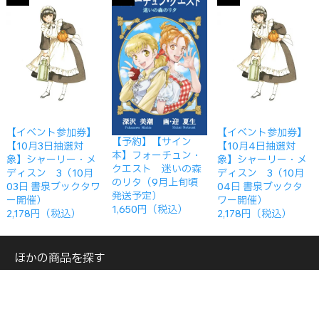
【イベント参加券】
【イベント参加券】
【予約】【サイン
【10月3日抽選対
【10月4日抽選対
本】フォーチュン・
象】シャーリー・メ
象】シャーリー・メ
クエスト 迷いの森
ディスン 3（10月
ディスン 3（10月
のリタ（9月上旬頃
03日 書泉ブックタワ
04日 書泉ブックタ
発送予定）
ー開催）
ワー開催）
1,650円（税込）
2,178円（税込）
2,178円（税込）
ほかの商品を探す