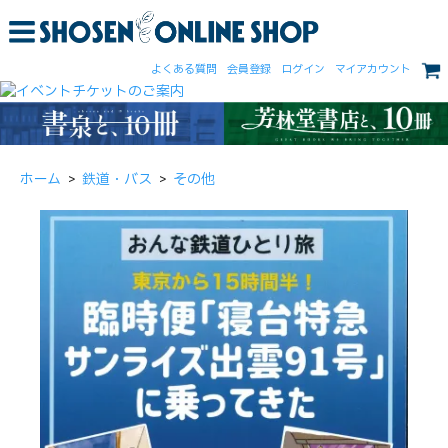
よくある質問
会員登録
ログイン
マイアカウント
ホーム
>
鉄道・バス
>
その他