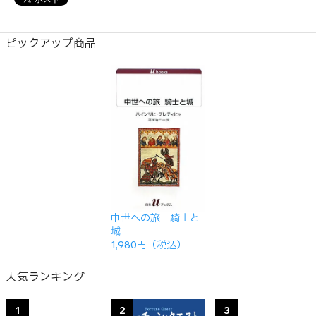
ピックアップ商品
中世への旅 騎士と
城
1,980円（税込）
人気ランキング
1
2
3