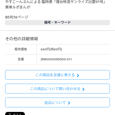
やすこーんさんによる 臨時便「寝台特急サンライズ出雲91号」
乗車ルポまんが
B5判16ページ
備考・キーワード
その他の詳細情報
販売価格
660円(税60円)
型番
2580000055050-011
この商品を友達に教える
この商品について問い合わせる
返品について