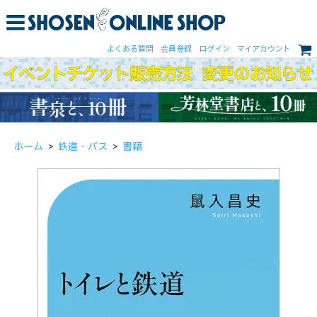
よくある質問
会員登録
ログイン
マイアカウント
ホーム
>
鉄道・バス
>
書籍