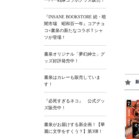
ーパー戦隊コラボグッズ販売！
『INSANE BOOKSTORE 続・暗
闇市場 昭和百一年』コアチョ
コ×書泉の新たなコラボＴシャ
ツが登場！
書泉オリジナル「夢幻紳士」グ
ッズ好評発売中！
書泉はカレーも販売していま
す！
『必死すぎるネコ』 公式グッ
ズ販売中！
書泉がお届けする新企画！【華
麗に文学をすくう？】第3弾！