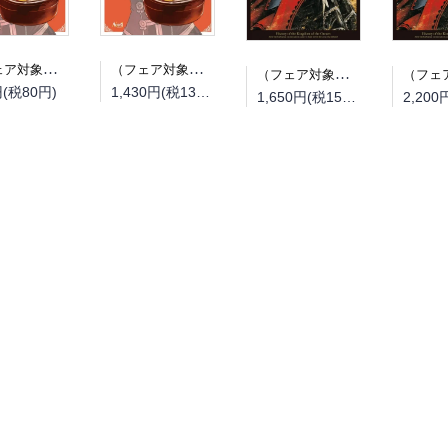
（フェア対象商品）【予約】【特典付き】オルクセン王国史~野蛮なオークの国は、如何にして平和なエルフの国を焼き払うに至ったか~ 7（08/25頃発送予定）
（フェア対象商品）【予約】【特典付き】オルクセン王国史~野蛮なオークの国は、如何にして平和なエルフの国を焼き払うに至ったか~ 7 小冊子付き特装版（08/25頃発送予定）
（フェア対象商品）【予約】【特典付き】オルクセン王国史~野蛮なオークの国は、如何にして平和なエルフの国を焼き払うに至ったか~ 7（08/12頃発送予定）
円(税80円)
1,430円(税130円)
1,650円(税150円)