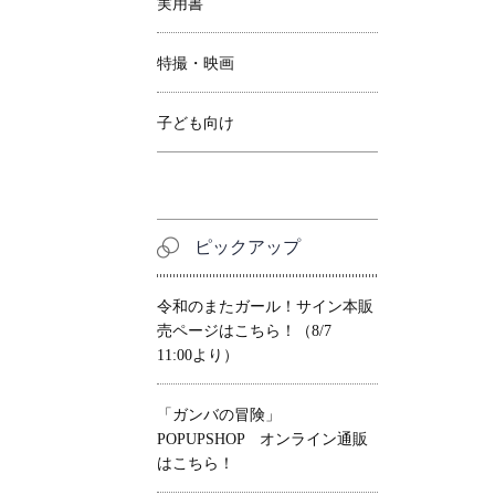
実用書
特撮・映画
子ども向け
ピックアップ
令和のまたガール！サイン本販
売ページはこちら！（8/7
11:00より）
「ガンバの冒険」
POPUPSHOP オンライン通販
はこちら！