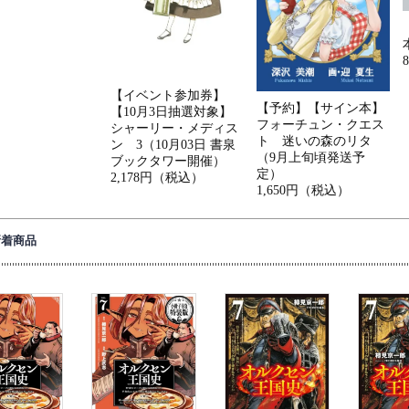
【イベント参加券】
【予約】【サイン本】
【10月3日抽選対象】
フォーチュン・クエス
シャーリー・メディス
ト 迷いの森のリタ
ン 3（10月03日 書泉
（9月上旬頃発送予
ブックタワー開催）
定）
2,178円（税込）
1,650円（税込）
新着商品