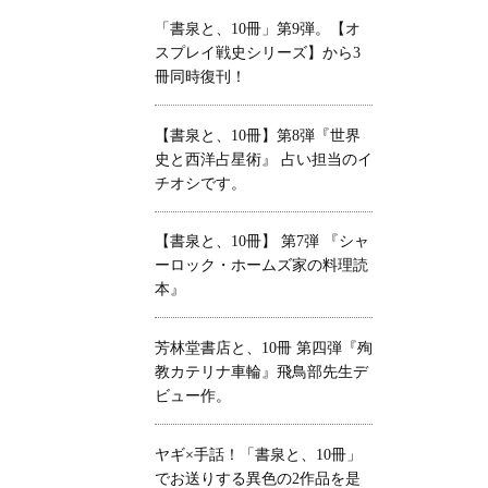
「書泉と、10冊」第9弾。【オ
スプレイ戦史シリーズ】から3
冊同時復刊！
【書泉と、10冊】第8弾『世界
史と西洋占星術』 占い担当のイ
チオシです。
【書泉と、10冊】 第7弾 『シャ
ーロック・ホームズ家の料理読
本』
芳林堂書店と、10冊 第四弾『殉
教カテリナ車輪』飛鳥部先生デ
ビュー作。
ヤギ×手話！「書泉と、10冊」
でお送りする異色の2作品を是