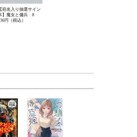
【宛名入り抽選サイン
本】魔女と傭兵 8
836円（税込）