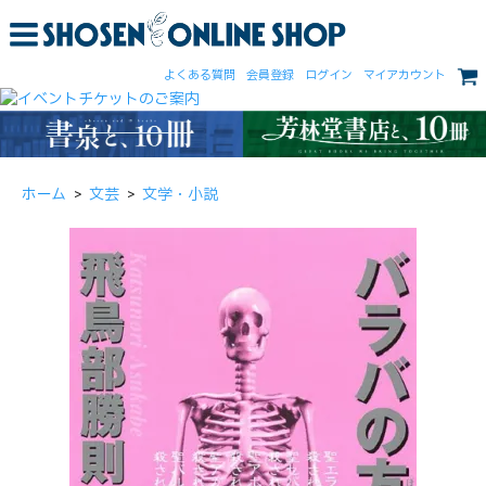
よくある質問
会員登録
ログイン
マイアカウント
ホーム
>
文芸
>
文学・小説