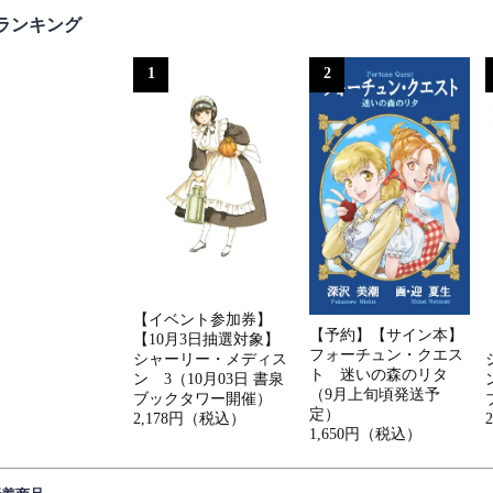
ランキング
1
2
【イベント参加券】
【予約】【サイン本】
【10月3日抽選対象】
フォーチュン・クエス
シャーリー・メディス
ト 迷いの森のリタ
ン 3（10月03日 書泉
（9月上旬頃発送予
ブックタワー開催）
定）
2,178円（税込）
1,650円（税込）