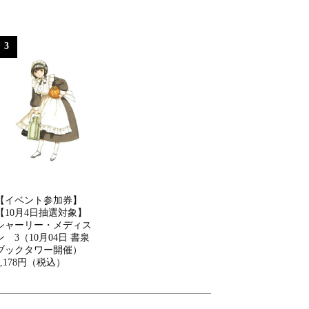
3
【イベント参加券】
【10月4日抽選対象】
シャーリー・メディス
ン 3（10月04日 書泉
ブックタワー開催）
2,178円（税込）