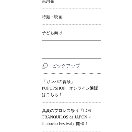
実用書
特撮・映画
子ども向け
ピックアップ
「ガンバの冒険」
POPUPSHOP オンライン通販
はこちら！
真夏のプロレス祭り『LOS
TRANQUILOS de JAPON ×
Jimbocho Festival』開催！