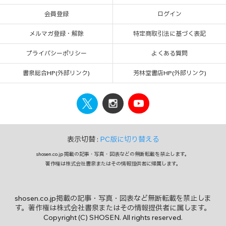
会員登録
ログイン
メルマガ登録・解除
特定商取引法に基づく表記
プライバシーポリシー
よくある質問
書泉総合HP(外部リンク)
芳林堂書店HP(外部リンク)
表示切替 :
PC版に切り替える
shosen.co.jp 掲載の記事・写真・図表などの無断転載を禁止します。
著作権は株式会社書泉またはその情報提供者に帰属します。
shosen.co.jp掲載の記事・写真・図表など無断転載を禁止しま
す。著作権は株式会社書泉またはその情報提供者に属します。
Copyright (C) SHOSEN. All rights reserved.