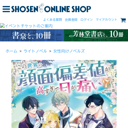
よくある質問
会員登録
ログイン
マイアカウント
ホーム
>
ライトノベル
>
女性向けノベルズ