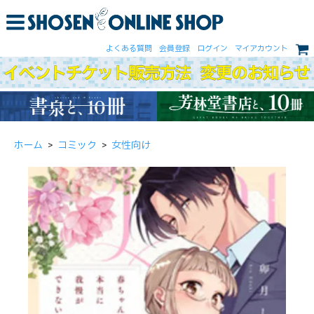
よくある質問
会員登録
ログイン
マイアカウント
ホーム
>
コミック
>
女性向け