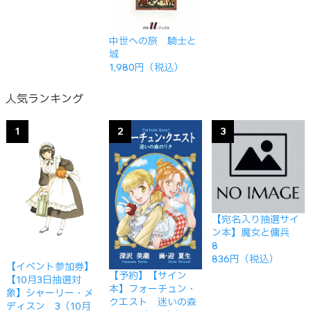
中世への旅 騎士と
城
1,980円（税込）
人気ランキング
1
2
3
【宛名入り抽選サイ
ン本】魔女と傭兵
8
836円（税込）
【イベント参加券】
【予約】【サイン
【10月3日抽選対
本】フォーチュン・
象】シャーリー・メ
クエスト 迷いの森
ディスン 3（10月