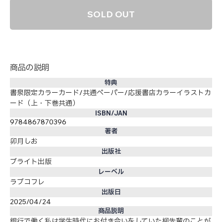
SOLD OUT
商品の説明
特典
書泉限定カラーカード/共通ペーパー/応援書店カラーイラストカ
ード（上・下巻共通）
ISBN/JAN
9784867870396
著者
卯月しお
出版社
ブライト出版
レーベル
ラブコフレ
出版日
2025/04/24
商品説明
銀行で働く私は学生時代にお付き合いをしていた柳先輩のことが