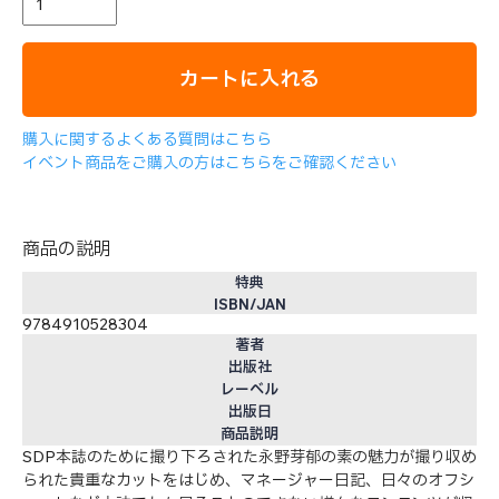
カートに入れる
購入に関するよくある質問はこちら
イベント商品をご購入の方はこちらをご確認ください
商品の説明
特典
ISBN/JAN
9784910528304
著者
出版社
レーベル
出版日
商品説明
SDP本誌のために撮り下ろされた永野芽郁の素の魅力が撮り収め
られた貴重なカットをはじめ、マネージャー日記、日々のオフシ