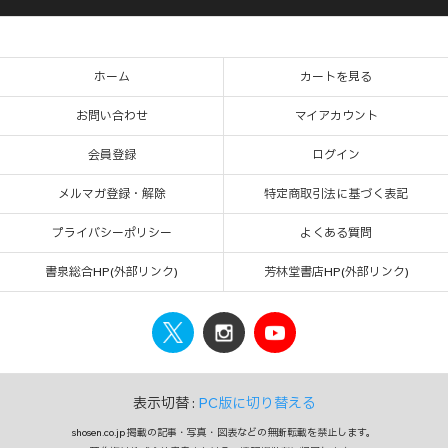
ホーム
カートを見る
お問い合わせ
マイアカウント
会員登録
ログイン
メルマガ登録・解除
特定商取引法に基づく表記
プライバシーポリシー
よくある質問
書泉総合HP(外部リンク)
芳林堂書店HP(外部リンク)
表示切替 :
PC版に切り替える
shosen.co.jp 掲載の記事・写真・図表などの無断転載を禁止します。