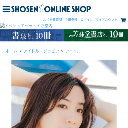
よくある質問
会員登録
ログイン
マイアカウント
ホーム
>
アイドル・グラビア
>
アイドル