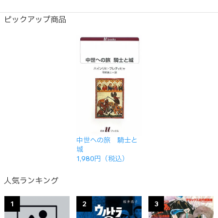
ピックアップ商品
中世への旅 騎士と
城
1,980円（税込）
人気ランキング
1
2
3