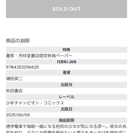
SOLD OUT
商品の説明
特典
書泉・芳林堂書店限定特典ペーパー
ISBN/JAN
9784253296625
著者
増田英二
出版社
秋田書店
レーベル
少年チャンピオン・コミックス
出版日
2025/06/06
商品説明
通学電車で毎朝一緒になる他校の少女が気になる彦一。彼女の名
前を知り、どうにか距離を縮めたいと思うもきっかけを掴めずに