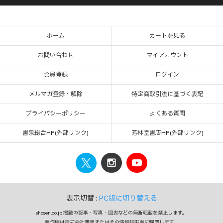
ホーム
カートを見る
お問い合わせ
マイアカウント
会員登録
ログイン
メルマガ登録・解除
特定商取引法に基づく表記
プライバシーポリシー
よくある質問
書泉総合HP(外部リンク)
芳林堂書店HP(外部リンク)
表示切替 :
PC版に切り替える
shosen.co.jp 掲載の記事・写真・図表などの無断転載を禁止します。
著作権は株式会社書泉またはその情報提供者に帰属します。