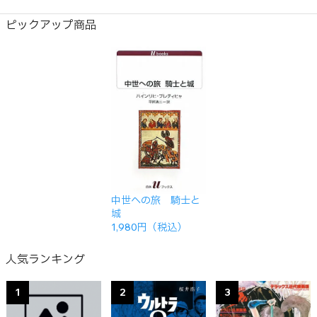
ピックアップ商品
中世への旅 騎士と
城
1,980円（税込）
人気ランキング
1
2
3