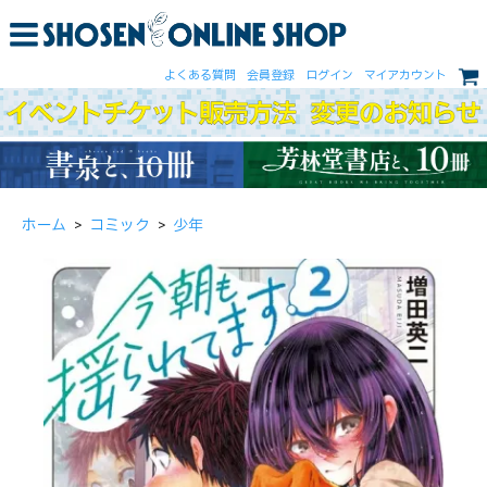
よくある質問
会員登録
ログイン
マイアカウント
ホーム
>
コミック
>
少年