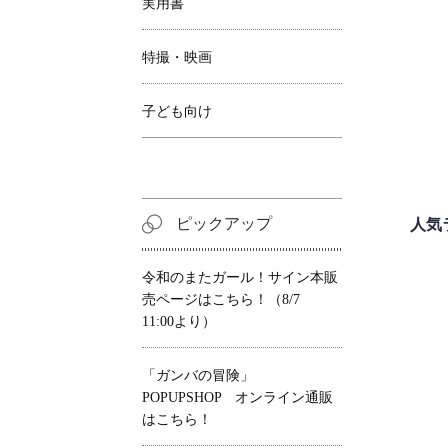
実用書
特撮・映画
子ども向け
人気
ピックアップ
令和のまたガール！サイン本販
売ページはこちら！（8/7
11:00より）
「ガンバの冒険」
POPUPSHOP オンライン通販
はこちら！