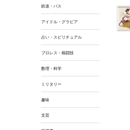
鉄道・バス
アイドル・グラビア
占い・スピリチュアル
プロレス・格闘技
数理・科学
ミリタリー
趣味
文芸