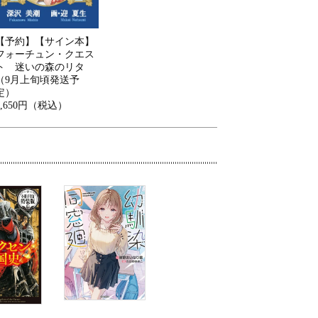
【予約】【サイン本】
フォーチュン・クエス
ト 迷いの森のリタ
（9月上旬頃発送予
定）
1,650円（税込）