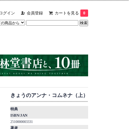
ログイン
会員登録
カートを見る
0
きょうのアンナ・コムネナ（上）
特典
ISBN/JAN
2510000003331
著者