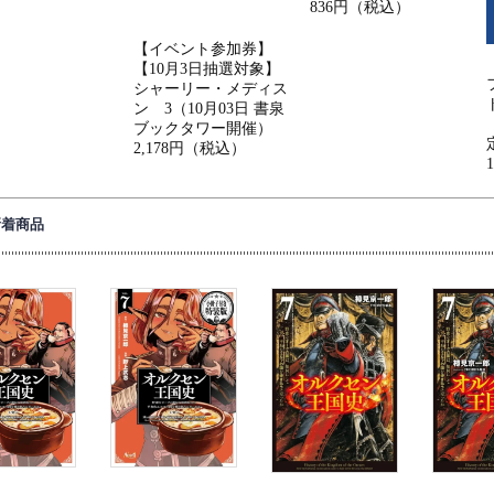
836円（税込）
【イベント参加券】
【10月3日抽選対象】
シャーリー・メディス
ン 3（10月03日 書泉
ブックタワー開催）
2,178円（税込）
新着商品