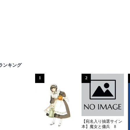
ランキング
1
2
【宛名入り抽選サイン
本】魔女と傭兵 8