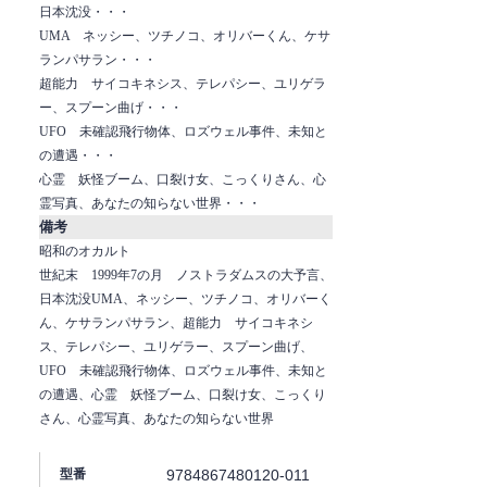
日本沈没・・・
UMA ネッシー、ツチノコ、オリバーくん、ケサ
ランパサラン・・・
超能力 サイコキネシス、テレパシー、ユリゲラ
ー、スプーン曲げ・・・
UFO 未確認飛行物体、ロズウェル事件、未知と
の遭遇・・・
心霊 妖怪ブーム、口裂け女、こっくりさん、心
霊写真、あなたの知らない世界・・・
備考
昭和のオカルト
世紀末 1999年7の月 ノストラダムスの大予言、
日本沈没UMA、ネッシー、ツチノコ、オリバーく
ん、ケサランパサラン、超能力 サイコキネシ
ス、テレパシー、ユリゲラー、スプーン曲げ、
UFO 未確認飛行物体、ロズウェル事件、未知と
の遭遇、心霊 妖怪ブーム、口裂け女、こっくり
さん、心霊写真、あなたの知らない世界
9784867480120-011
型番