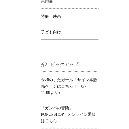
実用書
特撮・映画
子ども向け
ピックアップ
令和のまたガール！サイン本販
売ページはこちら！（8/7
11:00より）
「ガンバの冒険」
POPUPSHOP オンライン通販
はこちら！