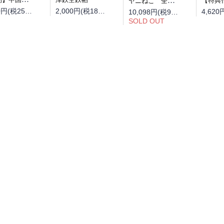
ヤニねこ 全巻セット（1巻~13巻）
2,800円(税254円)
2,000円(税181円)
10,098円(税918円)
SOLD OUT