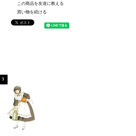
この商品を友達に教える
買い物を続ける
3