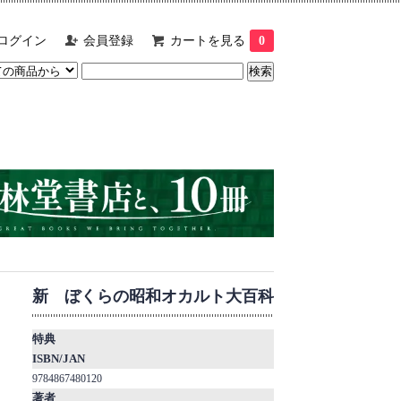
ログイン
会員登録
カートを見る
0
新 ぼくらの昭和オカルト大百科
特典
ISBN/JAN
9784867480120
著者