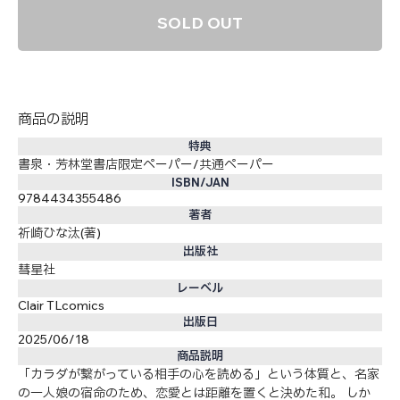
SOLD OUT
商品の説明
特典
書泉・芳林堂書店限定ペーパー/共通ペーパー
ISBN/JAN
9784434355486
著者
祈崎ひな汰(著)
出版社
彗星社
レーベル
Clair TLcomics
出版日
2025/06/18
商品説明
「カラダが繋がっている相手の心を読める」という体質と、名家
の一人娘の宿命のため、恋愛とは距離を置くと決めた和。 しか