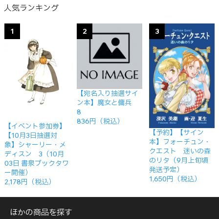
人気ランキング
1
2
3
【宛名入り抽選サイ
ン本】魔女と傭兵
8
836円（税込）
【イベント参加券】
【予約】【サイン
【10月3日抽選対
本】フォーチュン・
象】シャーリー・メ
クエスト 迷いの森
ディスン 3（10月
のリタ（9月上旬頃
03日 書泉ブックタワ
発送予定）
ー開催）
1,650円（税込）
2,178円（税込）
ほかの商品を探す