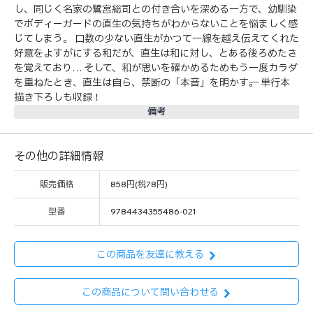
し、同じく名家の鷺宮総司との付き合いを深める一方で、幼馴染
でボディーガードの直生の気持ちがわからないことを悩ましく感
じてしまう。 口数の少ない直生がかつて一線を越え伝えてくれた
好意をよすがにする和だが、直生は和に対し、とある後ろめたさ
を覚えており… そして、和が思いを確かめるためもう一度カラダ
を重ねたとき、直生は自ら、禁断の「本音」を明かす──。 単行本
描き下ろしも収録！
備考
その他の詳細情報
販売価格
858円(税78円)
型番
9784434355486-021
この商品を友達に教える
この商品について問い合わせる