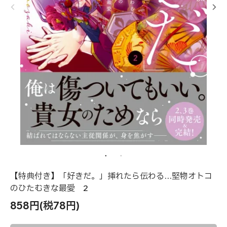
【特典付き】「好きだ。」挿れたら伝わる…堅物オトコ
のひたむきな最愛 2
858円(税78円)