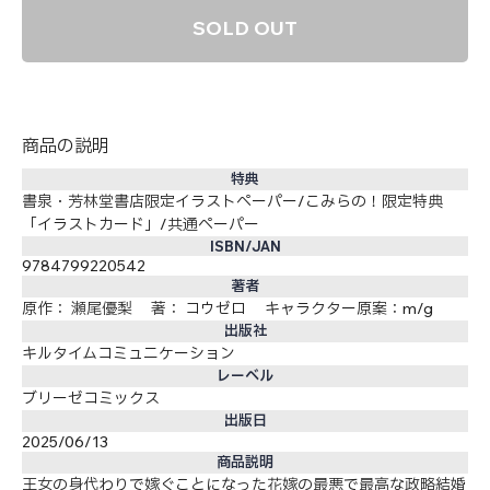
SOLD OUT
商品の説明
特典
書泉・芳林堂書店限定イラストペーパー/こみらの！限定特典
「イラストカード」/共通ペーパー
ISBN/JAN
9784799220542
著者
原作： 瀬尾優梨 著： コウゼロ キャラクター原案：m/g
出版社
キルタイムコミュニケーション
レーベル
ブリーゼコミックス
出版日
2025/06/13
商品説明
王女の身代わりで嫁ぐことになった花嫁の最悪で最高な政略結婚