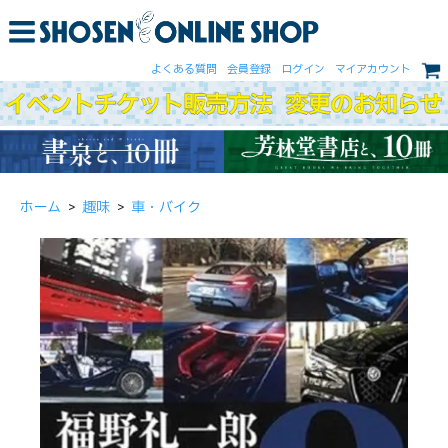
よくある質問
会員登録
ログイン
マイアカウント
ホーム
>
趣味
>
車・バイク