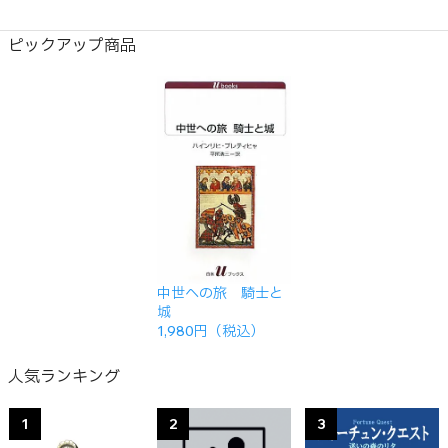
ピックアップ商品
中世への旅 騎士と
城
1,980円（税込）
人気ランキング
1
2
3