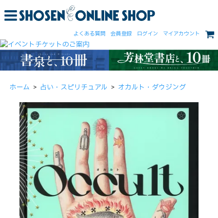
よくある質問
会員登録
ログイン
マイアカウント
ホーム
>
占い・スピリチュアル
>
オカルト・ダウジング