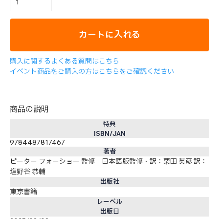
カートに入れる
購入に関するよくある質問はこちら
イベント商品をご購入の方はこちらをご確認ください
商品の説明
特典
ISBN/JAN
9784487817467
著者
ピーター フォーショー 監修 日本語版監修・訳：栗田 英彦 訳：
塩野谷 恭輔
出版社
東京書籍
レーベル
出版日