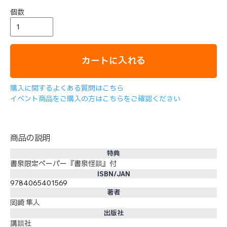
個数
カートに入れる
購入に関するよくある質問はこちら
イベント商品をご購入の方はこちらをご確認ください
商品の説明
特典
書泉限定ペーパー『書泉怪談』付
ISBN/JAN
9784065401569
著者
岡崎 隼人
出版社
講談社