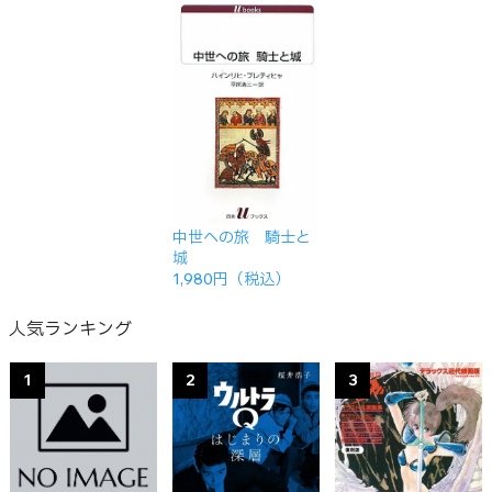
中世への旅 騎士と
城
1,980円（税込）
人気ランキング
1
2
3