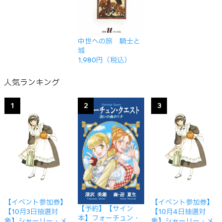
中世への旅 騎士と
城
1,980円（税込）
人気ランキング
1
2
3
【イベント参加券】
【イベント参加券】
【予約】【サイン
【10月3日抽選対
【10月4日抽選対
本】フォーチュン・
象】シャーリー・メ
象】シャーリー・メ