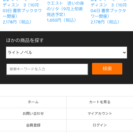
クエスト 迷いの森
ディスン 3（10月
ディスン 3（10月
のリタ（9月上旬頃
03日 書泉ブックタワ
04日 書泉ブックタ
発送予定）
ー開催）
ワー開催）
1,650円（税込）
2,178円（税込）
2,178円（税込）
ほかの商品を探す
検索
ホーム
カートを見る
お問い合わせ
マイアカウント
会員登録
ログイン