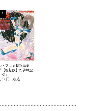
3
ジ・アニメ特別編集
『【復刻版】幻夢戦記
レダ』
2,750円（税込）