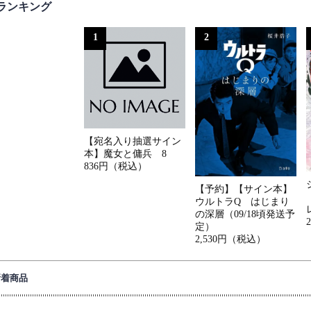
ランキング
1
2
【宛名入り抽選サイン
本】魔女と傭兵 8
836円（税込）
【予約】【サイン本】
ウルトラQ はじまり
の深層（09/18頃発送予
定）
2,530円（税込）
新着商品