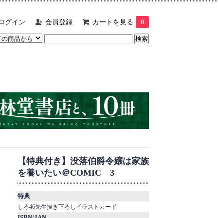
ログイン
会員登録
カートを見る
0
【特典付き】没落伯爵令嬢は家族
を養いたい＠COMIC 3
特典
しろ46先生描き下ろしイラストカード
ISBN/JAN