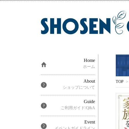
Home
ホーム
About
TOP
>
ショップについて
Guide
ご利用ガイド/Q&A
Event
イベントガイドライン