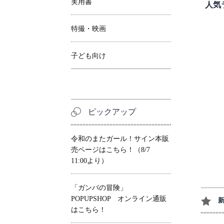
実用書
人気
特撮・映画
子ども向け
ピックアップ
令和のまたガール！サイン本販
売ページはこちら！（8/7
11:00より）
「ガンバの冒険」
POPUPSHOP オンライン通販
はこちら！