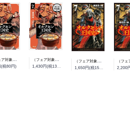
（フェア対象商品）【予約】【特典付き】オルクセン王国史~野蛮なオークの国は、如何にして平和なエルフの国を焼き払うに至ったか~ 7（08/25頃発送予定）
（フェア対象商品）【予約】【特典付き】オルクセン王国史~野蛮なオークの国は、如何にして平和なエルフの国を焼き払うに至ったか~ 7 小冊子付き特装版（08/25頃発送予定）
（フェア対象商品）【予約】【特典付き】オルクセン王国史~野蛮なオークの国は、如何にして平和なエルフの国を焼き払うに至ったか~ 7（08/12頃発送予定）
円(税80円)
1,430円(税130円)
1,650円(税150円)