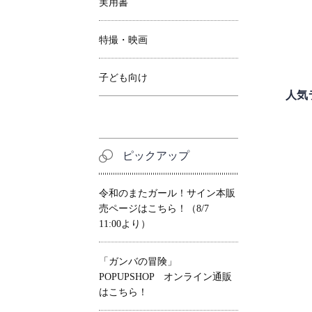
実用書
特撮・映画
子ども向け
人気
ピックアップ
令和のまたガール！サイン本販
売ページはこちら！（8/7
11:00より）
「ガンバの冒険」
POPUPSHOP オンライン通販
はこちら！