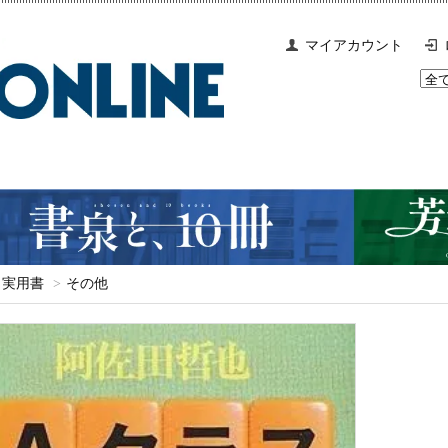
マイアカウント
実用書
>
その他