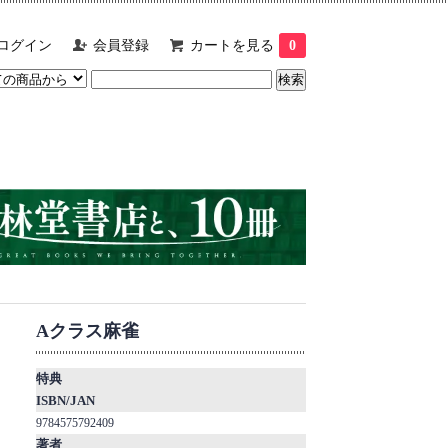
ログイン
会員登録
カートを見る
0
Aクラス麻雀
特典
ISBN/JAN
9784575792409
著者