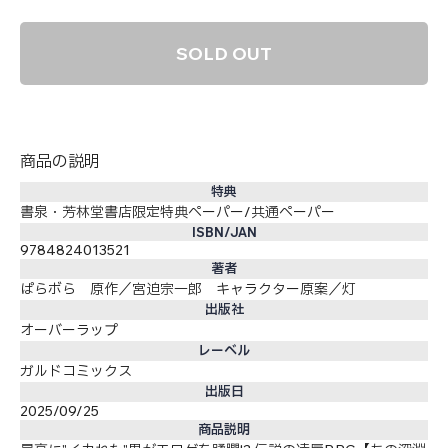
SOLD OUT
商品の説明
特典
書泉・芳林堂書店限定特典ペーパー/共通ペーパー
ISBN/JAN
9784824013521
著者
ぱらボら 原作／宮迫宗一郎 キャラクター原案／灯
出版社
オーバーラップ
レーベル
ガルドコミックス
出版日
2025/09/25
商品説明