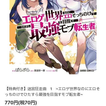
【特典付き】迷宮狂走曲 1 ~エロゲ世界なのにエロそ
っちのけでひたすら最強を目指すモブ転生者~
770円(税70円)