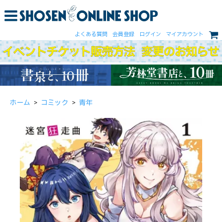
よくある質問
会員登録
ログイン
マイアカウント
ホーム
>
コミック
>
青年