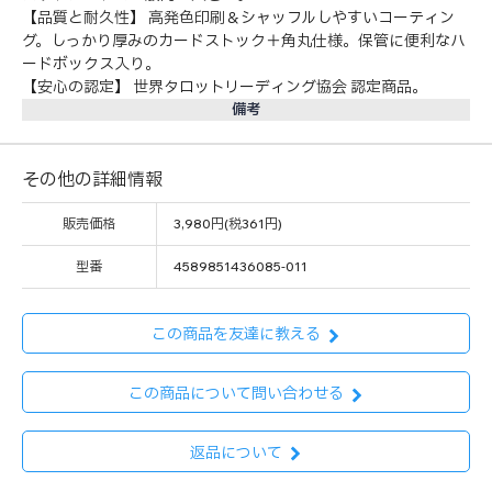
【品質と耐久性】 高発色印刷＆シャッフルしやすいコーティン
グ。しっかり厚みのカードストック＋角丸仕様。保管に便利なハ
ードボックス入り。
【安心の認定】 世界タロットリーディング協会 認定商品。
備考
その他の詳細情報
販売価格
3,980円(税361円)
型番
4589851436085-011
この商品を友達に教える
この商品について問い合わせる
返品について