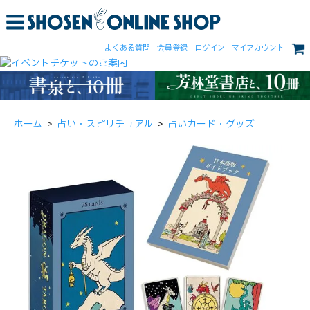
よくある質問
会員登録
ログイン
マイアカウント
ホーム
>
占い・スピリチュアル
>
占いカード・グッズ