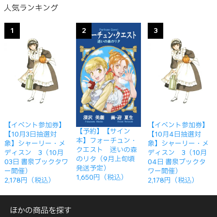
人気ランキング
1
2
3
【イベント参加券】
【イベント参加券】
【予約】【サイン
【10月3日抽選対
【10月4日抽選対
本】フォーチュン・
象】シャーリー・メ
象】シャーリー・メ
クエスト 迷いの森
ディスン 3（10月
ディスン 3（10月
のリタ（9月上旬頃
03日 書泉ブックタワ
04日 書泉ブックタ
発送予定）
ー開催）
ワー開催）
1,650円（税込）
2,178円（税込）
2,178円（税込）
ほかの商品を探す