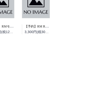
【予約】RMモデルズ 2026年10月号（08/19頃発送予定）
【予約】RM Re-Library 47 大榮車輌ものがたり（08/19頃発送予定）
1,320円(税120円)
3,300円(税300円)