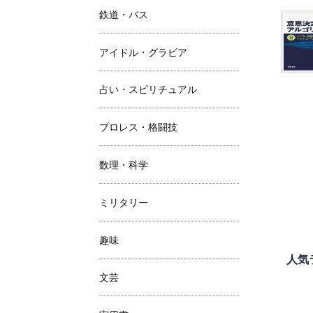
鉄道・バス
アイドル・グラビア
占い・スピリチュアル
プロレス・格闘技
数理・科学
ミリタリー
趣味
人気
文芸