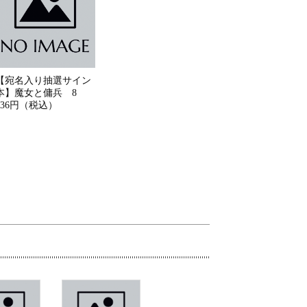
【宛名入り抽選サイン
本】魔女と傭兵 8
836円（税込）