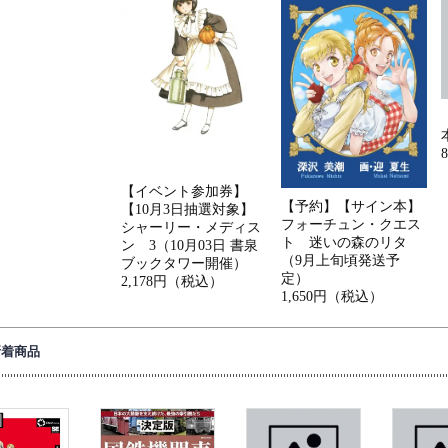
【イベント参加券】
【予約】【サイン本】
【10月3日抽選対象】
フォーチュン・クエス
シャーリー・メディス
ト 迷いの森のリタ
ン 3（10月03日 書泉
（9月上旬頃発送予
ブックタワー開催）
定）
2,178円（税込）
1,650円（税込）
新着商品