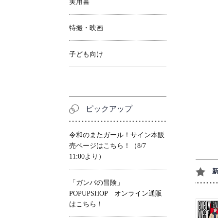
実用書
特撮・映画
子ども向け
ピックアップ
令和のまたガール！サイン本販
売ページはこちら！（8/7
11:00より）
「ガンバの冒険」
POPUPSHOP オンライン通販
はこちら！