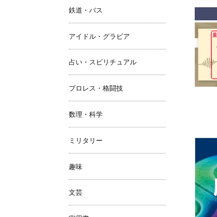
鉄道・バス
アイドル・グラビア
占い・スピリチュアル
プロレス・格闘技
数理・科学
ミリタリー
趣味
文芸