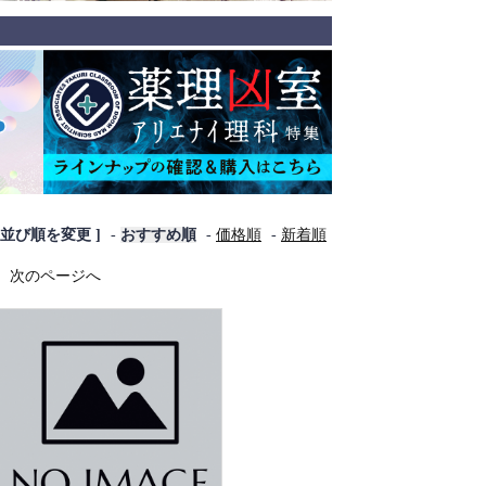
[ 並び順を変更 ]
-
おすすめ順
-
価格順
-
新着順
次のページへ