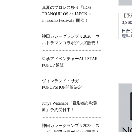
真夏のプロレス祭り『LOS
TRANQUILOS de JAPON ×
Jimbocho Festival』開催！
3,96
日合 
理科
神田カレーグランプリ2026 ウ
ルトラマンコラボグッズ販売！
科学アドベンチャーALLSTAR
POPUP 通販
ヴィンランド・サガ
POPUPSHOP開催決定
Junya Watanabe「電影都市秋葉
原」予約受付中！
神田カレーグランプリ2025 ス