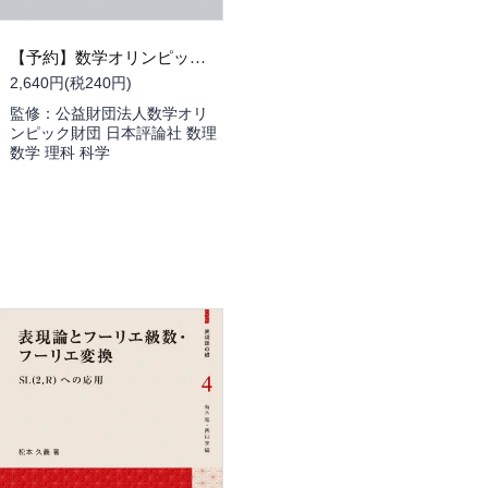
【予約】数学オリンピック2022~2026（09/24頃発送予定）
2,640円(税240円)
監修：公益財団法人数学オリ
ンピック財団 日本評論社 数理
数学 理科 科学