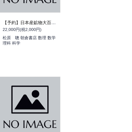
【予約】日本産鉱物大百科 （09/30頃発送予定）（送料無料）
22,000円(税2,000円)
松原 聰 朝倉書店 数理 数学
理科 科学