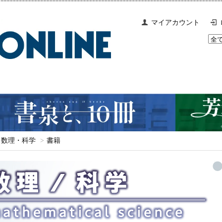
マイアカウント
数理・科学
>
書籍