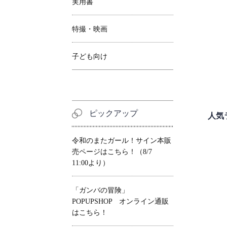
実用書
特撮・映画
子ども向け
ピックアップ
人気
令和のまたガール！サイン本販
売ページはこちら！（8/7
11:00より）
「ガンバの冒険」
POPUPSHOP オンライン通販
はこちら！