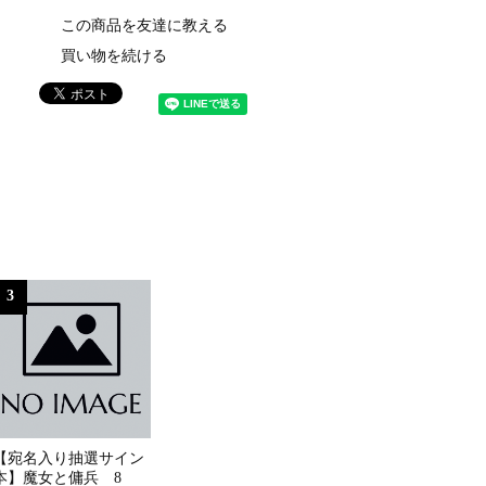
この商品を友達に教える
買い物を続ける
3
【宛名入り抽選サイン
本】魔女と傭兵 8