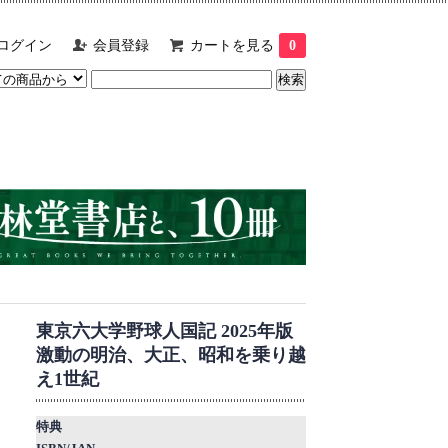
ログイン
会員登録
カートを見る
0
東京六大学野球人国記 2025年版
激動の明治、大正、昭和を乗り越
え1世紀
特典