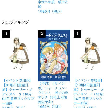
中世への旅 騎士と
城
1,980円（税込）
人気ランキング
1
2
3
【イベント参加券】
【イベント参加券】
【予約】【サイン
【10月3日抽選対
【10月4日抽選対
本】フォーチュン・
象】シャーリー・メ
象】シャーリー・メ
クエスト 迷いの森
ディスン 3（10月
ディスン 3（10月
のリタ（9月上旬頃
03日 書泉ブックタワ
04日 書泉ブックタ
発送予定）
ー開催）
ワー開催）
1,650円（税込）