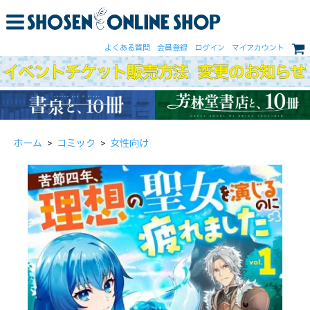
よくある質問
会員登録
ログイン
マイアカウント
ホーム
>
コミック
>
女性向け