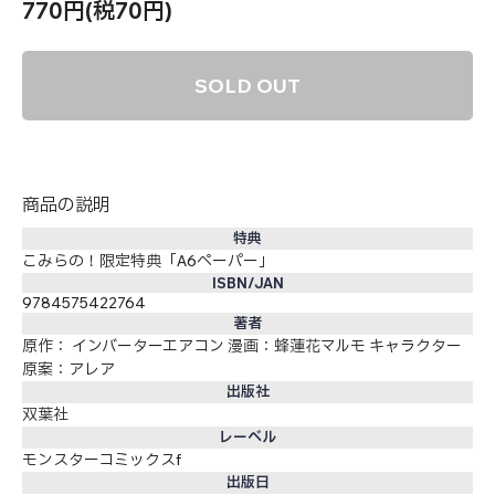
770円(税70円)
SOLD OUT
商品の説明
特典
こみらの！限定特典「A6ペーパー」
ISBN/JAN
9784575422764
著者
原作： インバーターエアコン 漫画：蜂蓮花マルモ キャラクター
原案：アレア
出版社
双葉社
レーベル
モンスターコミックスf
出版日