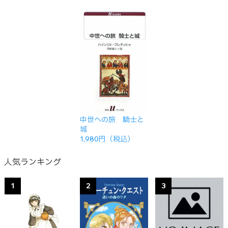
中世への旅 騎士と
城
1,980円（税込）
人気ランキング
1
2
3