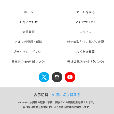
ホーム
カートを見る
お問い合わせ
マイアカウント
会員登録
ログイン
メルマガ登録・解除
特定商取引法に基づく表記
プライバシーポリシー
よくある質問
書泉総合HP(外部リンク)
芳林堂書店HP(外部リンク)
表示切替 :
PC版に切り替える
shosen.co.jp 掲載の記事・写真・図表などの無断転載を禁止します。
著作権は株式会社書泉またはその情報提供者に帰属します。