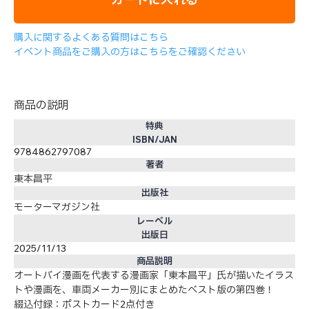
購入に関するよくある質問はこちら
イベント商品をご購入の方はこちらをご確認ください
商品の説明
特典
ISBN/JAN
9784862797087
著者
東本昌平
出版社
モーターマガジン社
レーベル
出版日
2025/11/13
商品説明
オートバイ漫画を代表する漫画家「東本昌平」氏が描いたイラス
トや漫画を、車両メーカー別にまとめたベスト版の第四巻！
綴込付録：ポストカード2点付き