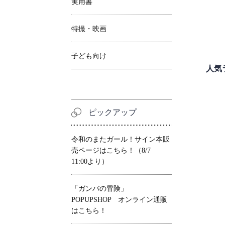
実用書
特撮・映画
子ども向け
人気
ピックアップ
令和のまたガール！サイン本販
売ページはこちら！（8/7
11:00より）
「ガンバの冒険」
POPUPSHOP オンライン通販
はこちら！