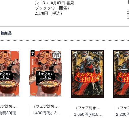
ン 3（10月03日 書泉
ブックタワー開催）
2,178円（税込）
新着商品
（フェア対象商品）【予約】【特典付き】オルクセン王国史~野蛮なオークの国は、如何にして平和なエルフの国を焼き払うに至ったか~ 7（08/25頃発送予定）
（フェア対象商品）【予約】【特典付き】オルクセン王国史~野蛮なオークの国は、如何にして平和なエルフの国を焼き払うに至ったか~ 7 小冊子付き特装版（08/25頃発送予定）
（フェア対象商品）【予約】【特典付き】オルクセン王国史~野蛮なオークの国は、如何にして平和なエルフの国を焼き払うに至ったか~ 7（08/12頃発送予定）
円(税80円)
1,430円(税130円)
1,650円(税150円)