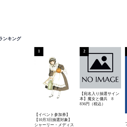
ランキング
1
2
【宛名入り抽選サイン
本】魔女と傭兵 8
836円（税込）
【イベント参加券】
【10月3日抽選対象】
シャーリー・メディス