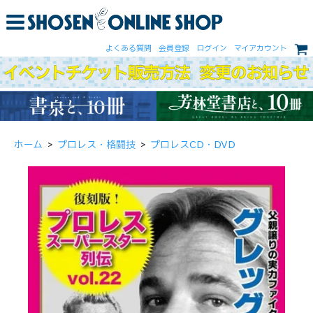
よくある質問
会員登録
ログイン
マイアカウント
ホーム
>
プロレス・格闘技
>
プロレスCD・DVD