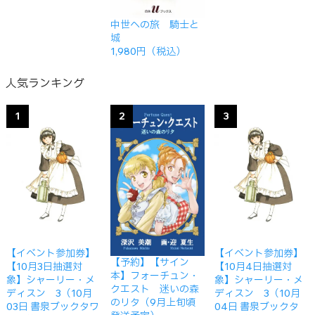
中世への旅 騎士と
城
1,980円（税込）
人気ランキング
1
2
3
【イベント参加券】
【イベント参加券】
【予約】【サイン
【10月3日抽選対
【10月4日抽選対
本】フォーチュン・
象】シャーリー・メ
象】シャーリー・メ
クエスト 迷いの森
ディスン 3（10月
ディスン 3（10月
のリタ（9月上旬頃
03日 書泉ブックタワ
04日 書泉ブックタ