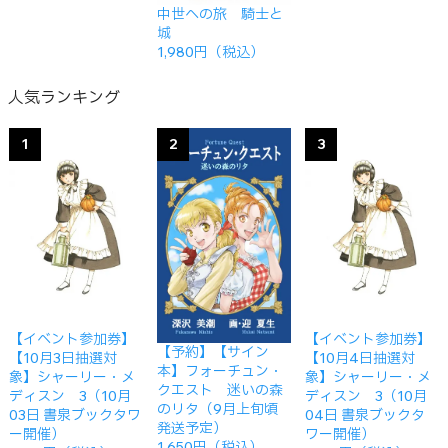
中世への旅 騎士と
城
1,980円（税込）
人気ランキング
1
2
3
【イベント参加券】
【イベント参加券】
【予約】【サイン
【10月3日抽選対
【10月4日抽選対
本】フォーチュン・
象】シャーリー・メ
象】シャーリー・メ
クエスト 迷いの森
ディスン 3（10月
ディスン 3（10月
のリタ（9月上旬頃
03日 書泉ブックタワ
04日 書泉ブックタ
発送予定）
ー開催）
ワー開催）
1,650円（税込）