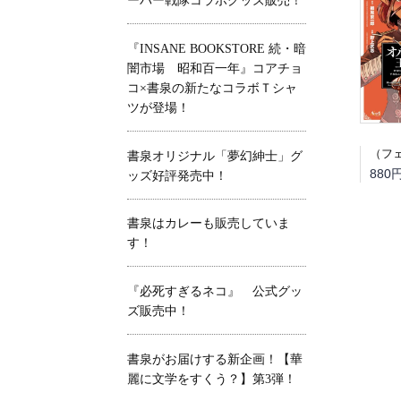
ーパー戦隊コラボグッズ販売！
『INSANE BOOKSTORE 続・暗
闇市場 昭和百一年』コアチョ
コ×書泉の新たなコラボＴシャ
ツが登場！
書泉オリジナル「夢幻紳士」グ
880
ッズ好評発売中！
書泉はカレーも販売していま
す！
『必死すぎるネコ』 公式グッ
ズ販売中！
書泉がお届けする新企画！【華
麗に文学をすくう？】第3弾！