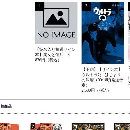
1
2
【宛名入り抽選サイン
本】魔女と傭兵 8
836円（税込）
【予約】【サイン本】
ウルトラQ はじまり
の深層（09/18頃発送予
定）
2,530円（税込）
新着商品