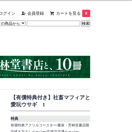
ログイン
会員登録
カートを見る
0
【有償特典付き】社畜マフィアと
愛玩ウサギ 1
特典
有償特典アクリルコースター/書泉・芳林堂書店限
定描き下ろしペーパー/応援店共通ペーパー