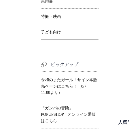
実用書
特撮・映画
子ども向け
ピックアップ
令和のまたガール！サイン本販
売ページはこちら！（8/7
11:00より）
「ガンバの冒険」
POPUPSHOP オンライン通販
はこちら！
人気