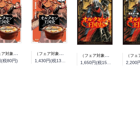
（フェア対象商品）【予約】【特典付き】オルクセン王国史~野蛮なオークの国は、如何にして平和なエルフの国を焼き払うに至ったか~ 7（08/25頃発送予定）
（フェア対象商品）【予約】【特典付き】オルクセン王国史~野蛮なオークの国は、如何にして平和なエルフの国を焼き払うに至ったか~ 7 小冊子付き特装版（08/25頃発送予定）
（フェア対象商品）【予約】【特典付き】オルクセン王国史~野蛮なオークの国は、如何にして平和なエルフの国を焼き払うに至ったか~ 7（08/12頃発送予定）
円(税80円)
1,430円(税130円)
1,650円(税150円)