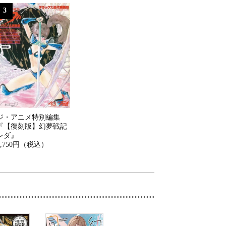
3
ジ・アニメ特別編集
『【復刻版】幻夢戦記
レダ』
2,750円（税込）