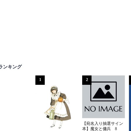
ランキング
1
2
【宛名入り抽選サイン
本】魔女と傭兵 8