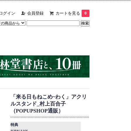
ログイン
会員登録
カートを見る
0
「来る日もねこめ~わく」アクリ
ルスタンド_村上百合子
（POPUPSHOP通販）
特典