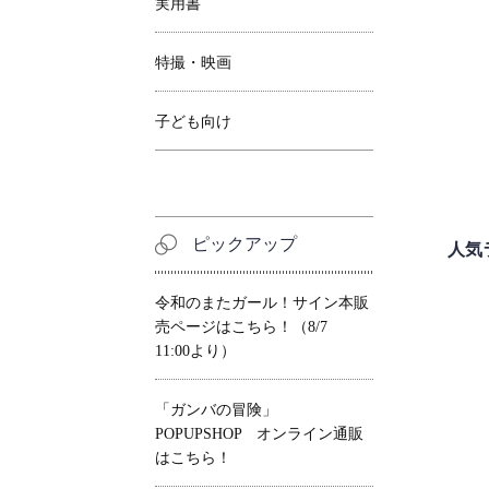
実用書
特撮・映画
子ども向け
ピックアップ
人気
令和のまたガール！サイン本販
売ページはこちら！（8/7
11:00より）
「ガンバの冒険」
POPUPSHOP オンライン通販
はこちら！