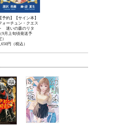
【予約】【サイン本】
フォーチュン・クエス
ト 迷いの森のリタ
（9月上旬頃発送予
定）
1,650円（税込）