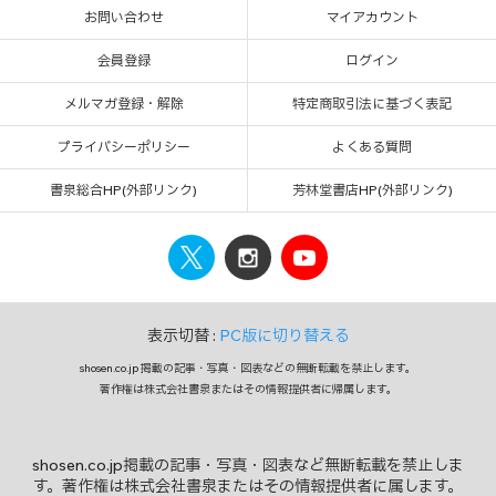
お問い合わせ
マイアカウント
会員登録
ログイン
メルマガ登録・解除
特定商取引法に基づく表記
プライバシーポリシー
よくある質問
書泉総合HP(外部リンク)
芳林堂書店HP(外部リンク)
表示切替 :
PC版に切り替える
shosen.co.jp 掲載の記事・写真・図表などの無断転載を禁止します。
著作権は株式会社書泉またはその情報提供者に帰属します。
shosen.co.jp掲載の記事・写真・図表など無断転載を禁止しま
す。著作権は株式会社書泉またはその情報提供者に属します。