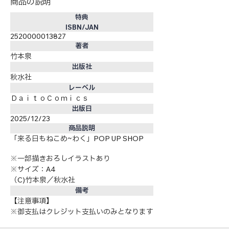
商品の説明
特典
ISBN/JAN
2520000013827
著者
竹本泉
出版社
秋水社
レーベル
ＤａｉｔｏＣｏｍｉｃｓ
出版日
2025/12/23
商品説明
「来る日もねこめ~わく」POP UP SHOP
※一部描きおろしイラストあり
※サイズ：A4
（C)竹本泉／秋水社
備考
【注意事項】
※御支払はクレジット支払いのみとなります