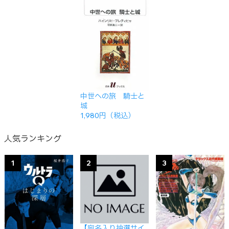
中世への旅 騎士と
城
1,980円（税込）
人気ランキング
1
2
3
【宛名入り抽選サイ