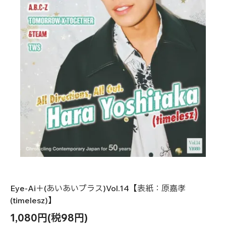
Eye-Ai＋(あいあいプラス)Vol.14【表紙：原嘉孝
(timelesz)】
1,080円(税98円)