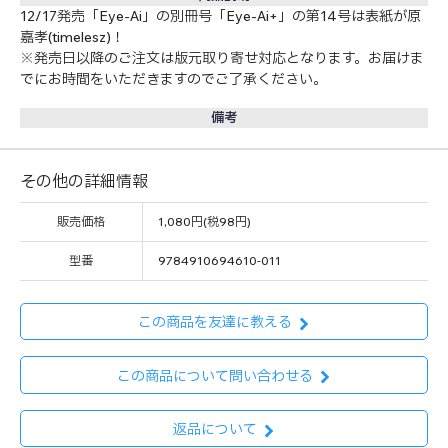
12/17発売「Eye-Ai」の別冊号「Eye-Ai+」の第14号は表紙が原
嘉孝(timelesz)！
※発売日以降のご注文は版元取り寄せ対応となります。お届けま
でにお時間をいただきますのでご了承ください。
備考
その他の詳細情報
販売価格
1,080円(税98円)
型番
9784910694610-011
この商品を友達に教える
この商品について問い合わせる
返品について