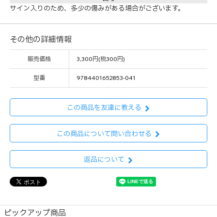
サイン入りのため、多少の傷みがある場合がございます。
その他の詳細情報
販売価格
3,300円(税300円)
型番
9784401652853-041
この商品を友達に教える
この商品について問い合わせる
返品について
ピックアップ商品