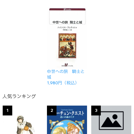
中世への旅 騎士と
城
1,980円（税込）
人気ランキング
1
2
3