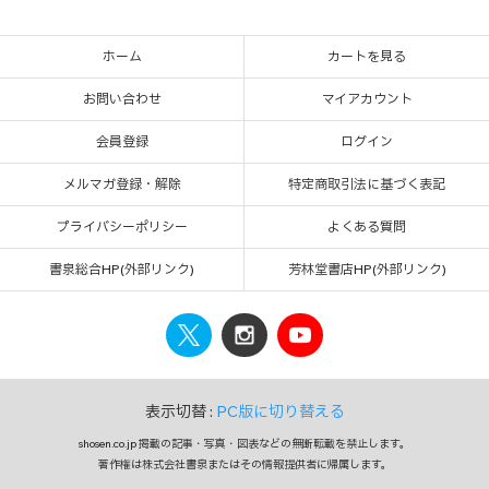
ホーム
カートを見る
お問い合わせ
マイアカウント
会員登録
ログイン
メルマガ登録・解除
特定商取引法に基づく表記
プライバシーポリシー
よくある質問
書泉総合HP(外部リンク)
芳林堂書店HP(外部リンク)
表示切替 :
PC版に切り替える
shosen.co.jp 掲載の記事・写真・図表などの無断転載を禁止します。
著作権は株式会社書泉またはその情報提供者に帰属します。