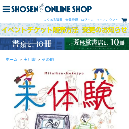
よくある質問
会員登録
ログイン
マイアカウント
ホーム
>
実用書
>
その他