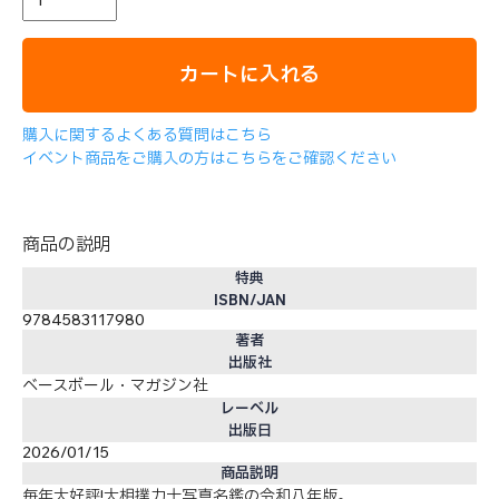
カートに入れる
購入に関するよくある質問はこちら
イベント商品をご購入の方はこちらをご確認ください
商品の説明
特典
ISBN/JAN
9784583117980
著者
出版社
ベースボール・マガジン社
レーベル
出版日
2026/01/15
商品説明
毎年大好評!大相撲力士写真名鑑の令和八年版。