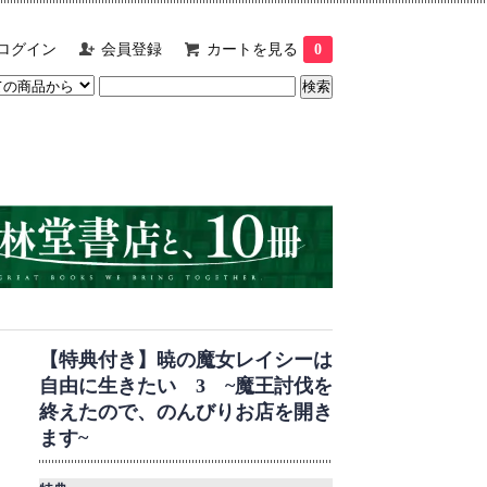
ログイン
会員登録
カートを見る
0
【特典付き】暁の魔女レイシーは
自由に生きたい 3 ~魔王討伐を
終えたので、のんびりお店を開き
ます~