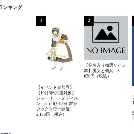
ランキング
1
2
【宛名入り抽選サイン
本】魔女と傭兵 8
836円（税込）
【イベント参加券】
【10月3日抽選対象】
シャーリー・メディス
ン 3（10月03日 書泉
ブックタワー開催）
2,178円（税込）