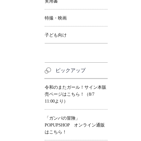
実用書
特撮・映画
子ども向け
ピックアップ
令和のまたガール！サイン本販
売ページはこちら！（8/7
11:00より）
「ガンバの冒険」
POPUPSHOP オンライン通販
はこちら！