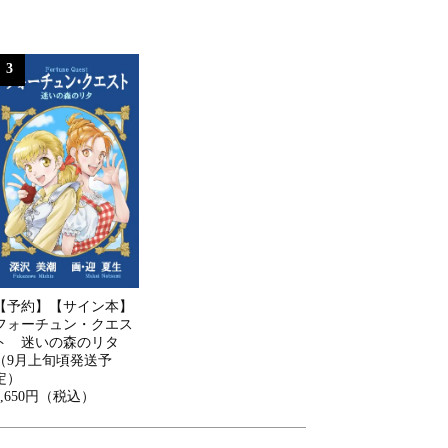
3
【予約】【サイン本】
フォーチュン・クエス
ト 迷いの森のリタ
（9月上旬頃発送予
定）
1,650円（税込）