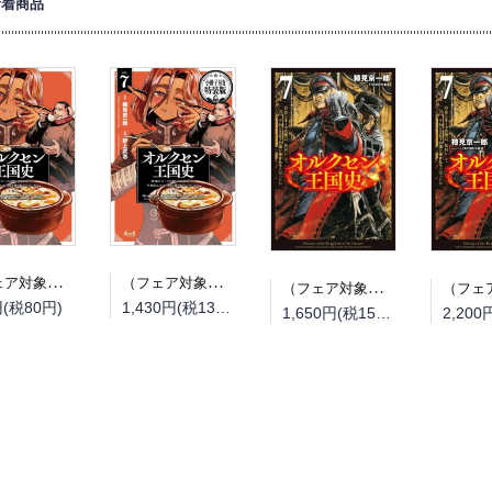
新着商品
（フェア対象商品）【予約】【特典付き】オルクセン王国史~野蛮なオークの国は、如何にして平和なエルフの国を焼き払うに至ったか~ 7（08/25頃発送予定）
（フェア対象商品）【予約】【特典付き】オルクセン王国史~野蛮なオークの国は、如何にして平和なエルフの国を焼き払うに至ったか~ 7 小冊子付き特装版（08/25頃発送予定）
（フェア対象商品）【予約】【特典付き】オルクセン王国史~野蛮なオークの国は、如何にして平和なエルフの国を焼き払うに至ったか~ 7（08/12頃発送予定）
円(税80円)
1,430円(税130円)
1,650円(税150円)