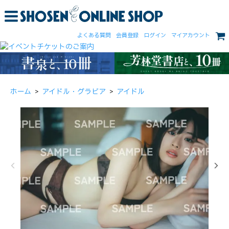
よくある質問
会員登録
ログイン
マイアカウント
ホーム
>
アイドル・グラビア
>
アイドル