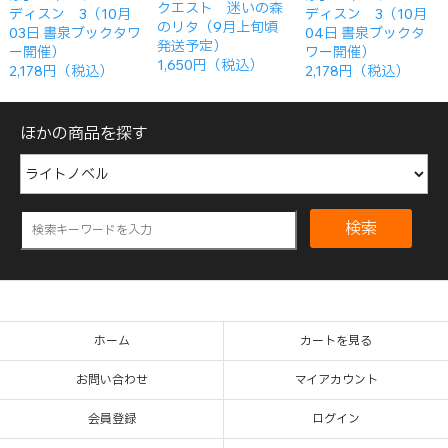
クエスト 迷いの森
ディスン 3（10月
ディスン 3（10月
のリタ（9月上旬頃
03日 書泉ブックタワ
04日 書泉ブックタ
発送予定）
ー開催）
ワー開催）
1,650円（税込）
2,178円（税込）
2,178円（税込）
ほかの商品を探す
検索
ホーム
カートを見る
お問い合わせ
マイアカウント
会員登録
ログイン