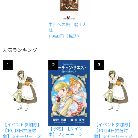
中世への旅 騎士と
城
1,980円（税込）
人気ランキング
1
2
3
【イベント参加券】
【イベント参加券】
【予約】【サイン
【10月3日抽選対
【10月4日抽選対
本】フォーチュン・
象】シャーリー・メ
象】シャーリー・メ