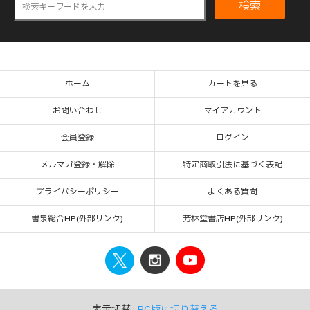
検索
ホーム
カートを見る
お問い合わせ
マイアカウント
会員登録
ログイン
メルマガ登録・解除
特定商取引法に基づく表記
プライバシーポリシー
よくある質問
書泉総合HP(外部リンク)
芳林堂書店HP(外部リンク)
表示切替 :
PC版に切り替える