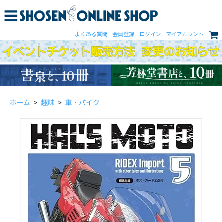
よくある質問
会員登録
ログイン
マイアカウント
ホーム
>
趣味
>
車・バイク