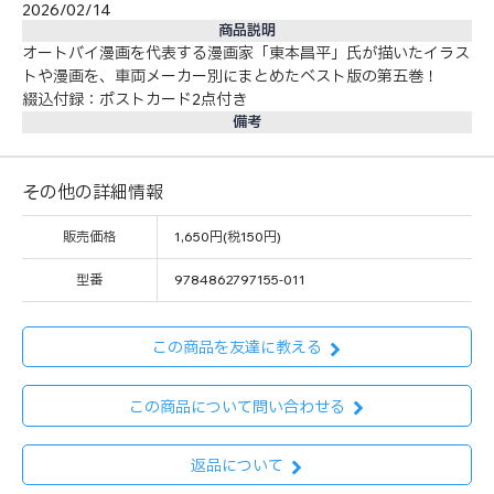
2026/02/14
商品説明
オートバイ漫画を代表する漫画家「東本昌平」氏が描いたイラス
トや漫画を、車両メーカー別にまとめたベスト版の第五巻！
綴込付録：ポストカード2点付き
備考
その他の詳細情報
販売価格
1,650円(税150円)
型番
9784862797155-011
この商品を友達に教える
この商品について問い合わせる
返品について