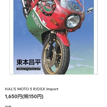
HAL'S MOTO 5 RIDEX Import
1,650円(税150円)