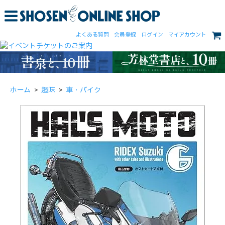
よくある質問
会員登録
ログイン
マイアカウント
ホーム
>
趣味
>
車・バイク