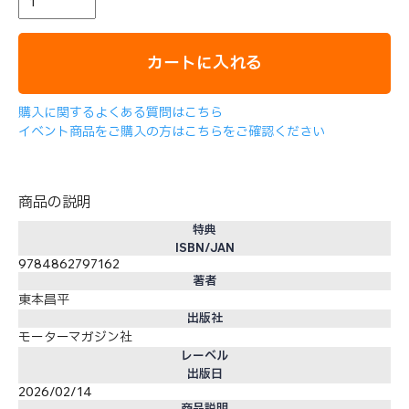
カートに入れる
購入に関するよくある質問はこちら
イベント商品をご購入の方はこちらをご確認ください
商品の説明
特典
ISBN/JAN
9784862797162
著者
東本昌平
出版社
モーターマガジン社
レーベル
出版日
2026/02/14
商品説明