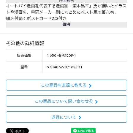
オートバイ漫画を代表する漫画家「東本昌平」氏が描いたイラス
トや漫画を、車両メーカー別にまとめたベスト版の第六巻！
綴込付録：ポストカード2点付き
備考
その他の詳細情報
販売価格
1,650円(税150円)
型番
9784862797162-011
この商品を友達に教える
この商品について問い合わせる
返品について