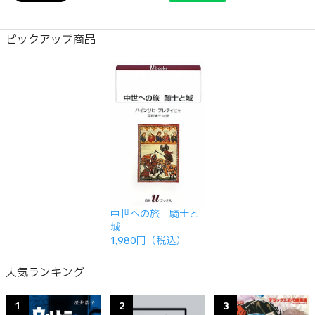
ピックアップ商品
中世への旅 騎士と
城
1,980円（税込）
人気ランキング
1
2
3