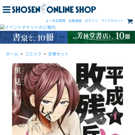
よくある質問
会員登録
ログイン
マイアカウント
ホーム
>
コミック
>
全巻セット