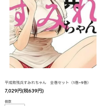
平成敗残兵すみれちゃん 全巻セット（1巻~9巻）
7,029円(税639円)
個数