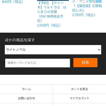
ジ・アニメ特別編集
836円（税込）
【予約】【サイン
『【復刻版】幻夢戦
本】ウルトラQ は
記レダ』
じまりの深層
2,750円（税込）
（09/18頃発送予
定）
2,530円（税込）
ほかの商品を探す
検索
ホーム
カートを見る
お問い合わせ
マイアカウント