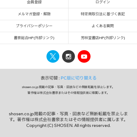
会員登録
ログイン
メルマガ登録・解除
特定商取引法に基づく表記
プライバシーポリシー
よくある質問
書泉総合HP(外部リンク)
芳林堂書店HP(外部リンク)
表示切替 :
PC版に切り替える
shosen.co.jp 掲載の記事・写真・図表などの無断転載を禁止します。
著作権は株式会社書泉またはその情報提供者に帰属します。
shosen.co.jp掲載の記事・写真・図表など無断転載を禁止しま
す。著作権は株式会社書泉またはその情報提供者に属します。
Copyright (C) SHOSEN. All rights reserved.